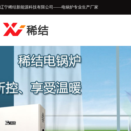
辽宁稀结新能源科技有限公司——电锅炉专业生产厂家