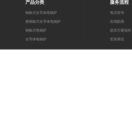
产品分类
服务流程
铜板式全导体电锅炉
电话咨询
紫铜板式全导体电锅炉
实地勘测
铜板式电锅炉
提供方案报价
全导体电锅炉
安装调试