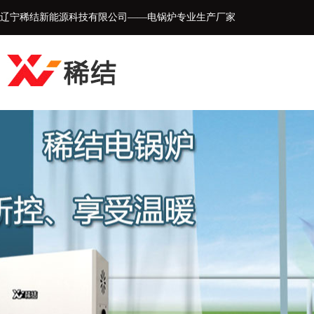
辽宁稀结新能源科技有限公司——电锅炉专业生产厂家