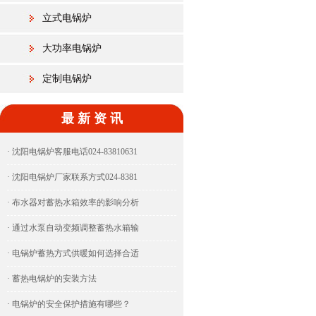
立式电锅炉
大功率电锅炉
定制电锅炉
最 新 资 讯
· 沈阳电锅炉客服电话024-83810631
· 沈阳电锅炉厂家联系方式024-8381
· 布水器对蓄热水箱效率的影响分析
· 通过水泵自动变频调整蓄热水箱输
· 电锅炉蓄热方式供暖如何选择合适
· 蓄热电锅炉的安装方法
· 电锅炉的安全保护措施有哪些？